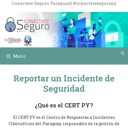
Saltar
Conectate Seguro Paraguay| #conectateseguropy
al
contenido
Menú
Reportar un Incidente de
Seguridad
¿Qué es el CERT PY?
El CERT-PY es el Centro de Respuestas a Incidentes
Cibernéticos del Paraguay, responsable de la gestión de