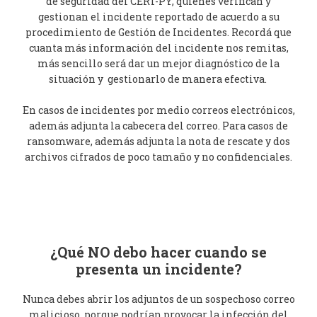
de seguridad del CERT-PY, quienes verifican y
gestionan el incidente reportado de acuerdo a su
procedimiento de Gestión de Incidentes. Recordá que
cuanta más información del incidente nos remitas,
más sencillo será dar un mejor diagnóstico de la
situación y gestionarlo de manera efectiva.
En casos de incidentes por medio correos electrónicos,
además adjunta la cabecera del correo. Para casos de
ransomware, además adjunta la nota de rescate y dos
archivos cifrados de poco tamaño y no confidenciales.
¿Qué NO debo hacer cuando se
presenta un incidente?
Nunca debes abrir los adjuntos de un sospechoso correo
malicioso, porque podrían provocar la infección del